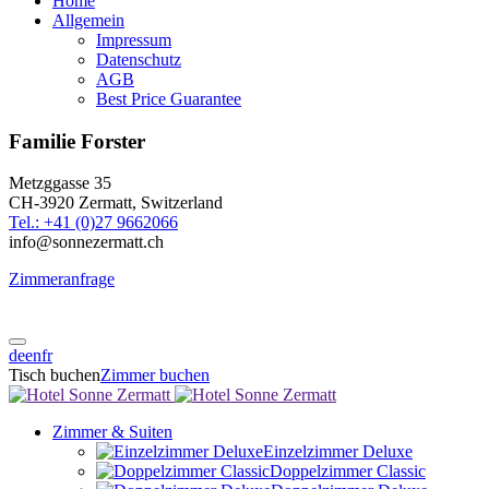
Home
Allgemein
Impressum
Datenschutz
AGB
Best Price Guarantee
Familie Forster
Metzggasse 35
CH-3920 Zermatt, Switzerland
Tel.: +41 (0)27 9662066
info@sonnezermatt.ch
Zimmeranfrage
de
en
fr
Tisch buchen
Zimmer buchen
Zimmer & Suiten
Einzelzimmer Deluxe
Doppelzimmer Classic