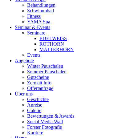
Behandlungen
Schwimmbad
Fitness
YAMA Spa
Seminar & Events
Seminare
EDELWEISS
ROTHORN
MATTERHORN
Events
Angebote
Winter Pauschalen
Sommer Pauschalen
Gutscheine
Zermatt Info
Offertanfrage
Über uns
Geschichte
Anreise
Galerie
Bewertungen & Awards
Social Media Wall
Forster Fotografie
Karriere