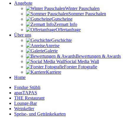
Angebote
Winter Pauschalen
Sommer Pauschalen
Gutscheine
Zermatt Info
Offertanfrage
Über uns
Geschichte
Anreise
Galerie
Bewertungen & Awards
Social Media Wall
Forster Fotografie
Karriere
Home
Fondue Stübli
apasTAPAS
THE Restaurant
Lounge-Bar
Weinkeller
Speise- und Getränkekarten