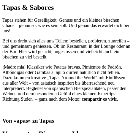
Tapas & Sabores
Tapas stehen für Geselligkeit, Genuss und ein kleines bisschen
Chaos – genau so, wie es sein soll. Und genau das erwartet dich bei
uns!
Bei uns dreht sich alles ums Teilen: bestellen, probieren, zugreifen –
und gemeinsam geniessen. Ob im Restaurant, in der Lounge oder an
der Bar: Hier wird gelacht, angestossen und vielleicht auch ein
bisschen zu viel bestellt.
¡Madre mía! Klassiker wie Patatas bravas, Pimientos de Padrón,
Albóndigas oder Gambas al ajillo dürfen natürlich nicht fehlen.
Dazu kommen kreative „Tapas Around the World“ mit Einflüssen
aus aller Welt – von asiatisch inspiriert bis überraschend neu
interpretiert. Begleitet von spanischen Bierspezialitäten, passenden
Weinen und dem besonderen Gefühl eines kleinen Kurztrips
Richtung Süden – ganz nach dem Motto:
compartir es vivir.
Von «apas» zu Tapas