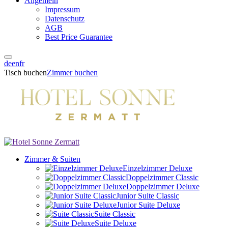
Allgemein
Impressum
Datenschutz
AGB
Best Price Guarantee
de
en
fr
Tisch buchen
Zimmer buchen
Zimmer & Suiten
Einzelzimmer Deluxe
Doppelzimmer Classic
Doppelzimmer Deluxe
Junior Suite Classic
Junior Suite Deluxe
Suite Classic
Suite Deluxe