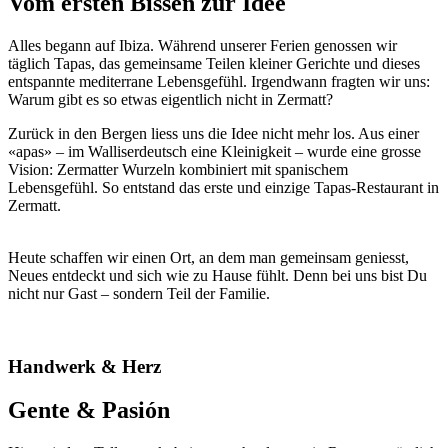
Vom ersten Bissen zur Idee
Alles begann auf Ibiza. Während unserer Ferien genossen wir
täglich Tapas, das gemeinsame Teilen kleiner Gerichte und dieses
entspannte mediterrane Lebensgefühl. Irgendwann fragten wir uns:
Warum gibt es so etwas eigentlich nicht in Zermatt?
Zurück in den Bergen liess uns die Idee nicht mehr los. Aus einer
«apas» – im Walliserdeutsch eine Kleinigkeit – wurde eine grosse
Vision: Zermatter Wurzeln kombiniert mit spanischem
Lebensgefühl. So entstand das erste und einzige Tapas-Restaurant in
Zermatt.
Heute schaffen wir einen Ort, an dem man gemeinsam geniesst,
Neues entdeckt und sich wie zu Hause fühlt. Denn bei uns bist Du
nicht nur Gast – sondern Teil der Familie.
Handwerk & Herz
Gente & Pasión