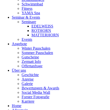
Schwimmbad
Fitness
YAMA Spa
Seminar & Events
Seminare
EDELWEISS
ROTHORN
MATTERHORN
Events
Angebote
Winter Pauschalen
Sommer Pauschalen
Gutscheine
Zermatt Info
Offertanfrage
Über uns
Geschichte
Anreise
Galerie
Bewertungen & Awards
Social Media Wall
Forster Fotografie
Karriere
Home