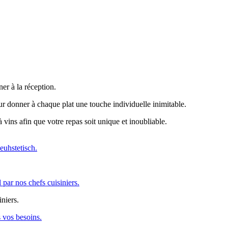
ner à la réception.
our donner à chaque plat une touche individuelle inimitable.
 vins afin que votre repas soit unique et inoubliable.
 euhstetisch.
l par nos chefs cuisiniers.
iniers.
 vos besoins.