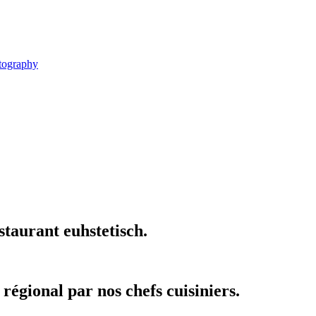
tography
staurant euhstetisch.
t régional par nos chefs cuisiniers.