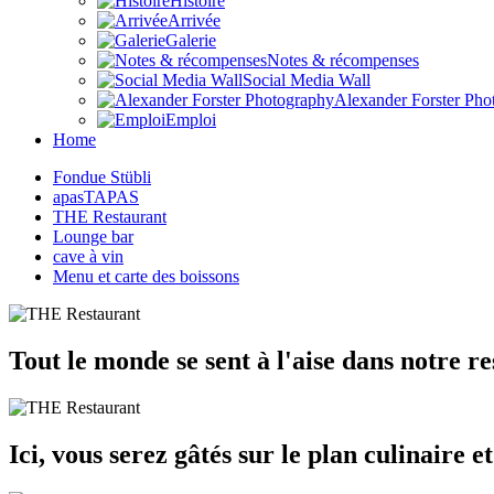
Histoire
Arrivée
Galerie
Notes & récompenses
Social Media Wall
Alexander Forster Pho
Emploi
Home
Fondue Stübli
apasTAPAS
THE Restaurant
Lounge bar
cave à vin
Menu et carte des boissons
Tout le monde se sent à l'aise dans notre re
Ici, vous serez gâtés sur le plan culinaire e