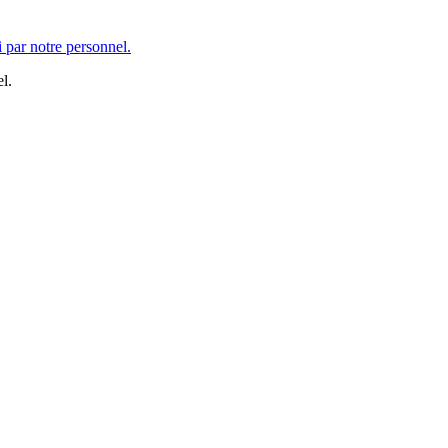
 par notre personnel.
l.