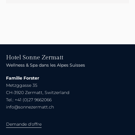
Hotel Sonne Zermatt
Wellness & Spa dans les Alpes Suisses
Famille Forster
Metzggasse 35
CH-3920 Zermatt, Switzerland
Tel.: +41 (0)27 9662066
info@sonnezermatt.ch
Demande d'offre