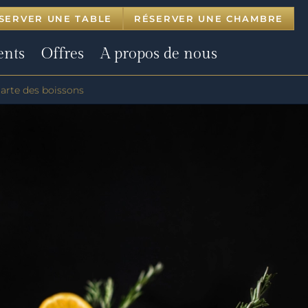
SERVER UNE TABLE
RÉSERVER UNE CHAMBRE
ents
Offres
A propos de nous
arte des boissons