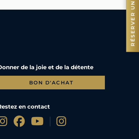
RÉSERVER UNE CHAMBRE
Donner de la joie et de la détente
BON D'ACHAT
Restez en contact