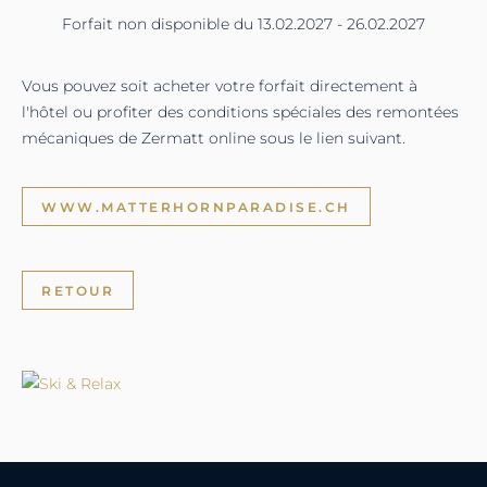
Forfait non disponible du 13.02.2027 - 26.02.2027
Vous pouvez soit acheter votre forfait directement à
l'hôtel ou profiter des conditions spéciales des remontées
mécaniques de Zermatt online sous le lien suivant.
WWW.MATTERHORNPARADISE.CH
RETOUR
Profitez
d'une