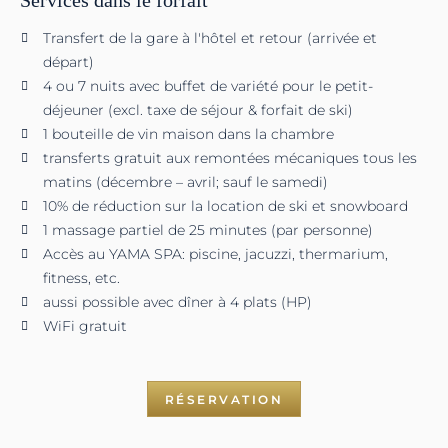
Services dans le forfait
Transfert de la gare à l'hôtel et retour (arrivée et
départ)
4 ou 7 nuits avec buffet de variété pour le petit-
déjeuner (excl. taxe de séjour & forfait de ski)
1 bouteille de vin maison dans la chambre
transferts gratuit aux remontées mécaniques tous les
matins (décembre – avril; sauf le samedi)
10% de réduction sur la location de ski et snowboard
1 massage partiel de 25 minutes (par personne)
Accès au YAMA SPA: piscine, jacuzzi, thermarium,
fitness, etc.
aussi possible avec dîner à 4 plats (HP)
WiFi gratuit
RÉSERVATION