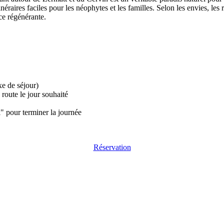
éraires faciles pour les néophytes et les familles. Selon les envies, les
ce régénérante.
xe de séjour)
 route le jour souhaité
" pour terminer la journée
Réservation