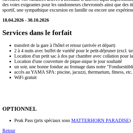
des voies exigeantes pour les randonneurs chevronnés ainsi que des itin
sportif, une sympathique excursion en famille ou encore une expérien
18.04.2026 - 30.10.2026
Services dans le forfait
transfert de la gare à l'hôtel et retour (arrivée et départ)
2 à 4 nuits avec buffet de variété pour le petit-déjeuner (excl. ta
Location d'un petit sac à dos par chambre avec collation pour la
Location d'une couverture de pique-nique le jour souhaité
un soir, une bonne fondue au fromage dans notre "Fonduestübli
accès au YAMA SPA: piscine, jacuzzi, thermarium, fitness, etc.
WiFi gratuit
OPTIONNEL
Peak Pass (prix spéciaux sous
MATTERHORN PARADISE
)
Retour