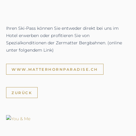
Ihren Ski-Pass können Sie entweder direkt bei uns im
Hotel erwerben oder profitieren Sie von
Spezialkonditionen der Zermatter Bergbahnen. (online
unter folgendem Link)
WWW.MATTERHORNPARADISE.CH
ZURÜCK
Sich