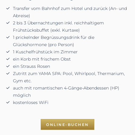
Transfer vom Bahnhof zum Hotel und zurück (An- und
Abreise)
2 bis 3 Übernachtungen inkl. reichhaltigem
Frühstücksbuffet (exkl. Kurtaxe)
1 prickelnder Begrüssungsdrink für die
Glückshormone (pro Person)
1 Kuschelfrühstück im Zimmer
ein Korb mit frischem Obst
ein Strauss Rosen
Zutritt zum YAMA SPA: Pool, Whirlpool, Thermarium,
Gym etc.
auch mit romantischen 4-Gänge-Abendessen (HP)
möglich
kostenloses WiFi
ONLINE-BUCHEN